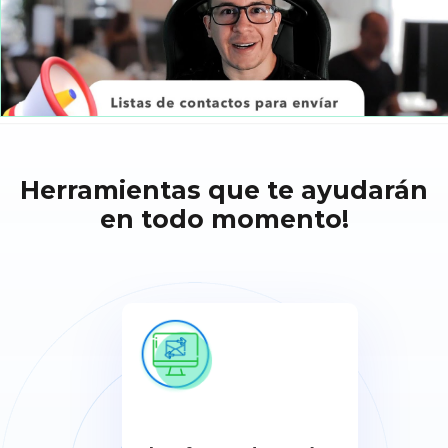
Herramientas que te ayudarán
en todo momento!