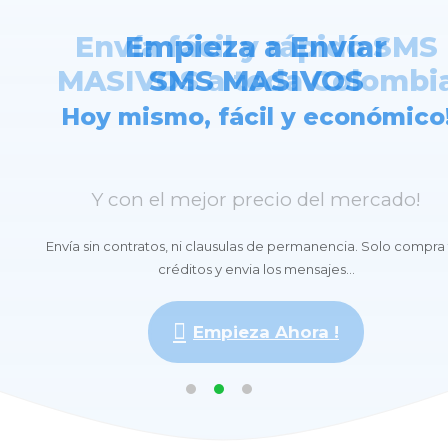
Cobranza y Recuperación 
Envía fácil y rápido SMS
Empieza a Envíar
MASIVOS a toda Colombi
SMS MASIVOS
Cartera
Hoy mismo, fácil y económico
Recuerdale facilmente a tus clientes sus
Y con el mejor precio del mercado!
deudas.
Envía sin contratos, ni clausulas de permanencia. Solo compra 
créditos y envia los mensajes...
Empieza Ahora !
Empieza Ahora !