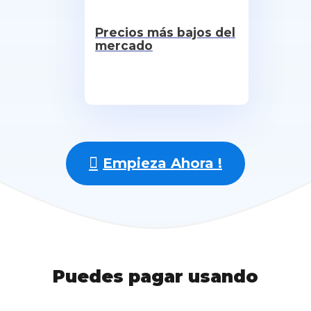
Precios más bajos del
mercado
Empieza Ahora !
Puedes pagar usando