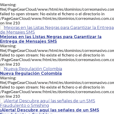
Warning:
file(/PageGearCloud/www/html/es/dominios/correomasivo.com.
failed to open stream: No existe el fichero o el directorio in
/PageGearCloud/www/html/es/dominios/correomasivo.com.co/
on line 210
Mejoras en las Listas Negras para Garantizar la
Entrega de Mensajes SMS
Warning:
file(/PageGearCloud/www/html/es/dominios/correomasivo.com.
failed to open stream: No existe el fichero o el directorio in
/PageGearCloud/www/html/es/dominios/correomasivo.com.co/
on line 210
Nueva Regulación Colombia
Warning:
file(/PageGearCloud/www/html/es/dominios/correomasivo.com.
failed to open stream: No existe el fichero o el directorio in
/PageGearCloud/www/html/es/dominios/correomasivo.com.co/
on line 210
¡Alerta! Descubre aquí las señales de un SMS