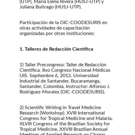
(UTP), María Elena Rivera (HUSJ-UTP) y
Juliana Buitrago (HUSJ-UTP).
Participación de la OIC-COODESURIS en
otras actividades de capacitación
organizadas por otras instituciones:
1. Talleres de Redacción Científica
1) Taller Precongreso: Taller de Redacción
Científica. 8vo Congreso Nacional Médicas
UIS. Septiembre 6, 2012. Universidad
Industrial de Santander, Bucaramanga,
Santander, Colombia. Instructor: Alfonso J.
Rodríguez-Morales (OIC-COODESURIS).
2) Scientific Writing in Travel Medicine
Research (Workshop). XVIII International
Congress for Tropical Medicine and Malaria,
XLVIII Congress of the Brazilian Society for
Tropical Medicine, XXVIII Brazilian Annual
Meetings of Applied Research on Chagas