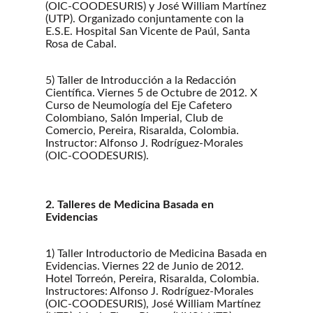
(OIC-COODESURIS) y José William Martínez
(UTP). Organizado conjuntamente con la
E.S.E. Hospital San Vicente de Paúl, Santa
Rosa de Cabal.
5) Taller de Introducción a la Redacción
Científica. Viernes 5 de Octubre de 2012. X
Curso de Neumología del Eje Cafetero
Colombiano, Salón Imperial, Club de
Comercio, Pereira, Risaralda, Colombia.
Instructor: Alfonso J. Rodríguez-Morales
(OIC-COODESURIS).
2. Talleres de Medicina Basada en
Evidencias
1) Taller Introductorio de Medicina Basada en
Evidencias. Viernes 22 de Junio de 2012.
Hotel Torreón, Pereira, Risaralda, Colombia.
Instructores: Alfonso J. Rodríguez-Morales
(OIC-COODESURIS), José William Martínez