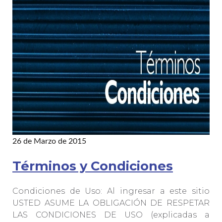
26 de Marzo de 2015
Términos y Condiciones
Condiciones de Uso: Al ingresar a este sitio
USTED ASUME LA OBLIGACIÓN DE RESPETAR
LAS CONDICIONES DE USO (explicadas a