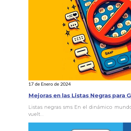
17 de Enero de 2024
Mejoras en las Listas Negras para 
Listas negras sms En el dinámico mundo 
vuelt…