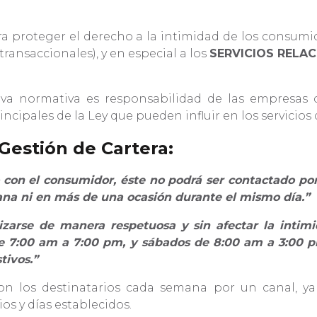
ra proteger el derecho a la intimidad de los consum
transaccionales), y en especial a los
SERVICIOS RELA
a normativa es responsabilidad de las empresas 
cipales de la Ley que pueden influir en los servicios 
Gestión de Cartera:
o con el consumidor, éste no podrá ser contactado po
na ni en más de una ocasión durante el mismo día.”
izarse de manera respetuosa y sin afectar la intimi
 de 7:00 am a 7:00 pm, y sábados de 8:00 am a 3:00 p
tivos.”
 con los destinatarios cada semana por un canal, 
os y días establecidos.