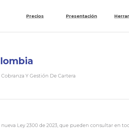
Precios
Presentación
Herra
olombia
 Cobranza Y Gestión De Cartera
a nueva Ley 2300 de 2023, que pueden consultar en to