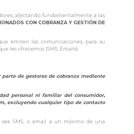
idores, afectando fundamentalmente a las
CIONADOS CON COBRANZA Y GESTIÓN DE
que emiten las comunicaciones, para su
que les ofrecemos (SMS, Emails):
r parte de gestores de cobranza mediante
dad personal ni familiar del consumidor,
m, excluyendo cualquier tipo de contacto
ya sea SMS, o email a un máximo de una