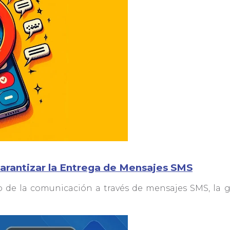
Garantizar la Entrega de Mensajes SMS
de la comunicación a través de mensajes SMS, la ge