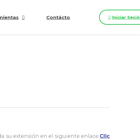
mientas
Contácto
Iniciar Sesi
da su extensión en el siguiente enlace
Clic