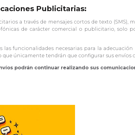
caciones Publicitarias:
itarios a través de mensajes cortos de texto (SMS), 
efónicas de carácter comercial o publicitario, solo 
s las funcionalidades necesarias para la adecuación
o que únicamente tendrán que configurar sus envíos c
nvíos podrán continuar realizando sus comunicaci