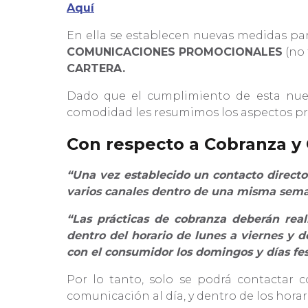
Aquí
En ella se establecen nuevas medidas pa
COMUNICACIONES PROMOCIONALES
(no 
CARTERA.
Dado que el cumplimiento de esta nuev
comodidad les resumimos los aspectos prin
Con respecto a Cobranza y 
“Una vez establecido un contacto direct
varios canales dentro de una misma sema
“Las prácticas de cobranza deberán real
dentro del horario de lunes a viernes y
con el consumidor los domingos y días fes
Por lo tanto, solo se podrá contactar
comunicación al día, y dentro de los horari