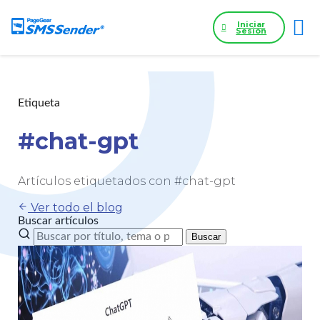
Iniciar
Sesión
Etiqueta
#chat-gpt
Artículos etiquetados con #chat-gpt
Ver todo el blog
Buscar artículos
Buscar