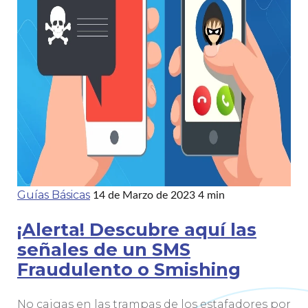
Guías Básicas
14 de Marzo de 2023
4 min
¡Alerta! Descubre aquí las
señales de un SMS
Fraudulento o Smishing
No caigas en las trampas de los estafadores por