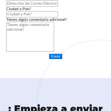
Ciudad y País*
Tienes algún comentario adicional?
Enviar
¡ Empieza a enviar