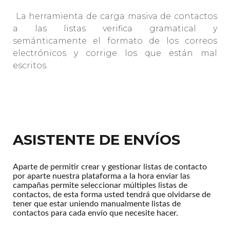
La herramienta de carga masiva de contactos
a las listas verifica gramatical y
semánticamente el formato de los correos
electrónicos y corrige los que están mal
escritos.
ASISTENTE DE ENVÍOS
Aparte de permitir crear y gestionar listas de contacto
por aparte nuestra plataforma a la hora enviar las
campañas permite seleccionar múltiples listas de
contactos, de esta forma usted tendrá que olvidarse de
tener que estar uniendo manualmente listas de
contactos para cada envío que necesite hacer.