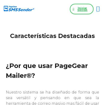
Iniciar
Sesión
Características Destacadas
¿Por que usar PageGear
Mailer®?
Nuestro sistema se ha diseñado de forma que
sea versátil y pensando en que sea la
herramienta de correo masivo mas fácil de usar