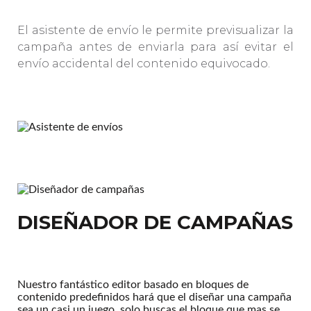
El asistente de envío le permite previsualizar la
campaña antes de enviarla para así evitar el
envío accidental del contenido equivocado.
DISEÑADOR DE CAMPAÑAS
Nuestro fantástico editor basado en bloques de
contenido predefinidos hará que el diseñar una campaña
sea un casi un juego, solo buscas el bloque que mas se