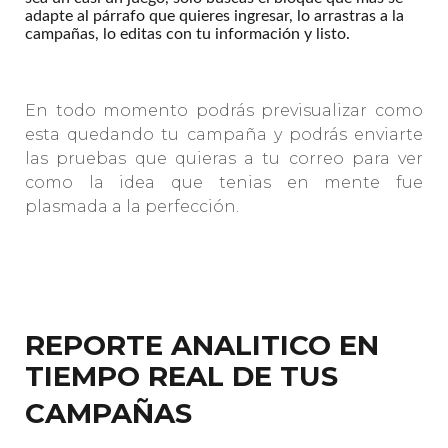
adapte al párrafo que quieres ingresar, lo arrastras a la
campañas, lo editas con tu información y listo.
En todo momento podrás previsualizar como
esta quedando tu campaña y podrás enviarte
las pruebas que quieras a tu correo para ver
como la idea que tenias en mente fue
plasmada a la perfección.
REPORTE ANALITICO EN
TIEMPO REAL DE TUS
CAMPAÑAS