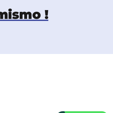
mismo !