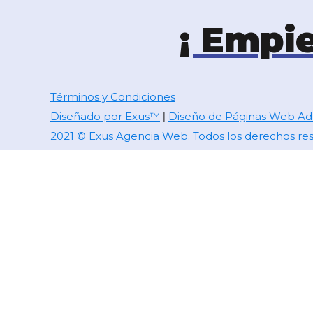
¡ Empi
Términos y Condiciones
Diseñado por Exus™
Diseño de Páginas Web Adm
|
2021 © Exus Agencia Web. Todos los derechos re