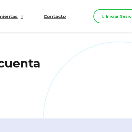
mientas
Contácto
Iniciar Sesi
 cuenta