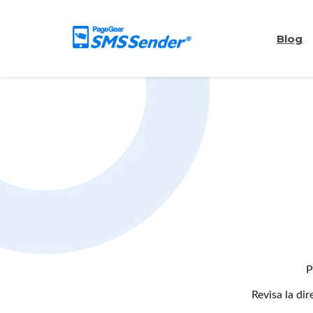
Blog
P
Revisa la dir