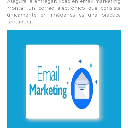
Asegura la entregabilidad en email marketing
Montar un correo electrónico que consista
únicamente en imágenes es una práctica
tentadora…