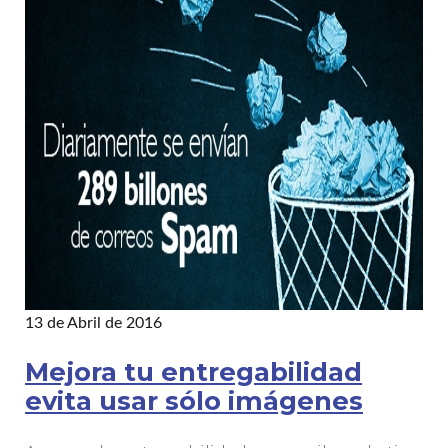
13 de Abril de 2016
Mejora tu entregabilidad
evita usar sólo imágenes