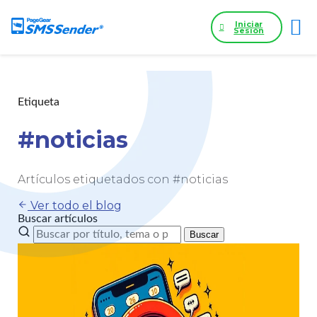
Iniciar
Sesión
Etiqueta
#noticias
Artículos etiquetados con #noticias
Ver todo el blog
Buscar artículos
Buscar