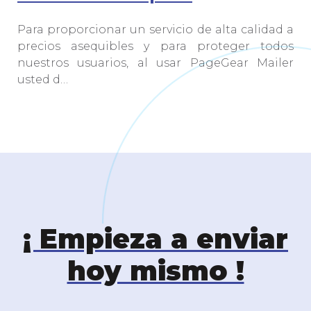
Para proporcionar un servicio de alta calidad a
precios asequibles y para proteger todos
nuestros usuarios, al usar PageGear Mailer
usted d…
¡ Empieza a enviar
hoy mismo !