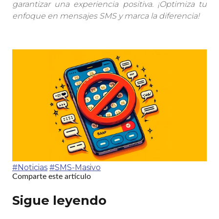
garantizar una experiencia positiva. ¡Optimiza tu
enfoque en mensajes SMS y marca la diferencia!
#Noticias
#SMS-Masivo
Comparte este artículo
Sigue leyendo