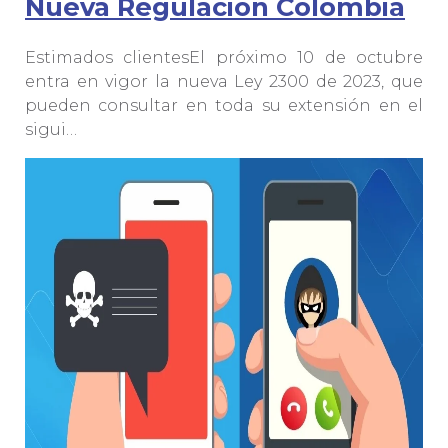
Nueva Regulación Colombia
Estimados clientesEl próximo 10 de octubre
entra en vigor la nueva Ley 2300 de 2023, que
pueden consultar en toda su extensión en el
sigui…