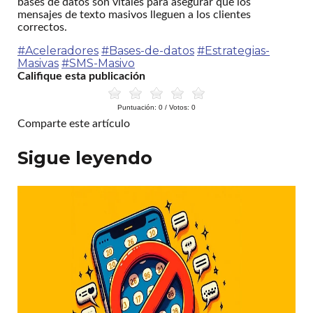
bases de datos son vitales para asegurar que los
mensajes de texto masivos lleguen a los clientes
correctos.
#Aceleradores
#Bases-de-datos
#Estrategias-
Masivas
#SMS-Masivo
Califique esta publicación
Puntuación:
0
/ Votos:
0
Comparte este artículo
Sigue leyendo