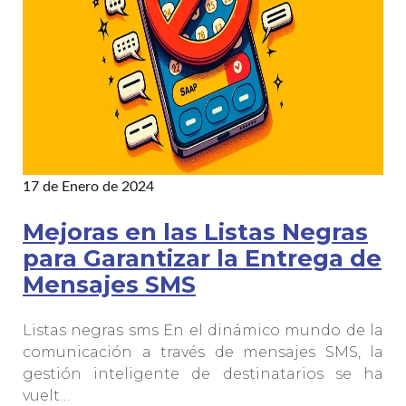
17 de Enero de 2024
Mejoras en las Listas Negras
para Garantizar la Entrega de
Mensajes SMS
Listas negras sms En el dinámico mundo de la
comunicación a través de mensajes SMS, la
gestión inteligente de destinatarios se ha
vuelt…