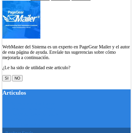
WebMaster del Sistema es un experto en PageGear Mailer y el autor
de esta página de ayuda. Envíale tus sugerencias sobre cómo
mejorarla a continuación.
¿Le ha sido de utilidad este articulo?
SI
NO
Articulos
Configuración y Remitentes
Administrar Listas de Correo
Depurador de Bases de Datos
Campañas de Correos
Editor de Campañas