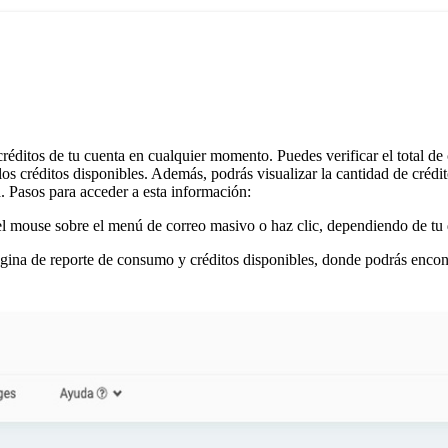
réditos de tu cuenta en cualquier momento. Puedes verificar el total de c
los créditos disponibles. Además, podrás visualizar la cantidad de créd
a. Pasos para acceder a esta información:
l mouse sobre el menú de correo masivo o haz clic, dependiendo de tu 
ágina de reporte de consumo y créditos disponibles, donde podrás encontr