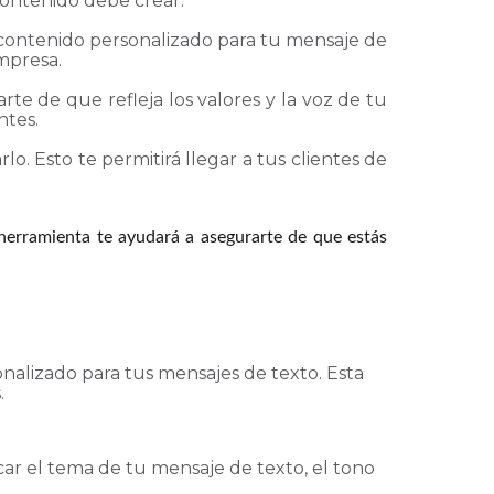
contenido debe crear.
contenido personalizado para tu mensaje de
empresa.
te de que refleja los valores y la voz de tu
ntes.
lo. Esto te permitirá llegar a tus clientes de
herramienta te ayudará a asegurarte de que estás
onalizado para tus mensajes de texto. Esta
.
car el tema de tu mensaje de texto, el tono