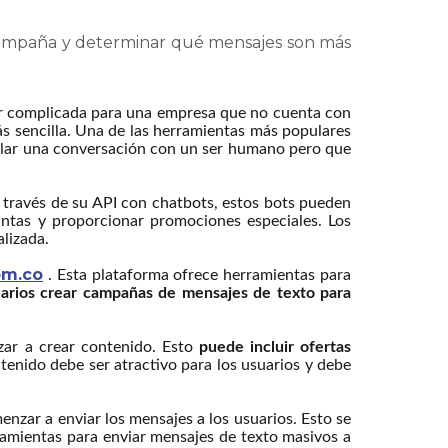
la campaña y determinar qué mensajes son más
ar complicada para una empresa que no cuenta con
ás sencilla. Una de las herramientas más populares
lar una conversación con un ser humano pero que
ravés de su API con chatbots, estos bots pueden
untas y proporcionar promociones especiales. Los
lizada.
om.co
. Esta plataforma ofrece herramientas para
uarios crear campañas de mensajes de texto para
zar a crear contenido. Esto
puede incluir ofertas
ntenido debe ser atractivo para los usuarios y debe
nzar a enviar los mensajes a los usuarios. Esto se
ramientas para enviar mensajes de texto masivos a