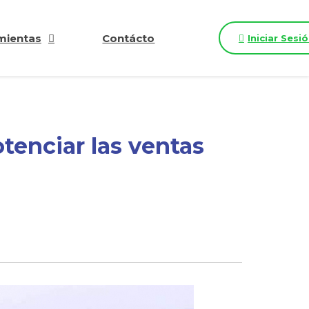
mientas
Contácto
Iniciar Sesi
tenciar las ventas