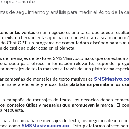
compra reciente.
entas de seguimiento y análisis para medir el éxito de 
enciar las ventas
en un negocio es una tarea que puede result
día, existen herramientas que hacen que esta tarea sea mucho m
ado Chat GPT, un programa de computadora diseñado para simu
 de casi cualquier cosa en el planeta.
 de mensajes de texto es SMSMasivo.com.co, que conectada a t
onalizada para ofrecer información relevante, responder preg
ar mensajes de texto masivos a través de una plataforma especia
SMSMasivo.c
rar campañas de mensajes de texto masivos es
de manera eficiente y eficaz.
Esta plataforma permite a los us
 la campaña de mensajes de texto, los negocios deben comen
ios, consejos útiles y mensajes que promuevan la marca
. El co
a respuesta.
 para la campaña de mensajes de texto, los negocios deben come
SMSMasivo.com.co
lizada como
. Esta plataforma ofrece her