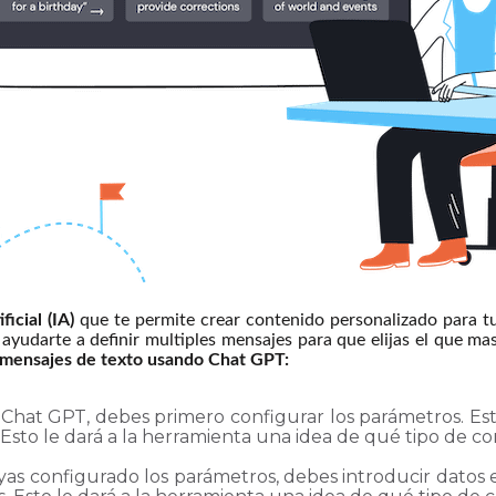
icial (IA)
que te permite crear contenido personalizado para tu
yudarte a definir multiples mensajes para que elijas el que ma
s mensajes de texto usando Chat GPT:
 Chat GPT, debes primero configurar los parámetros. Est
o. Esto le dará a la herramienta una idea de qué tipo de c
as configurado los parámetros, debes introducir datos 