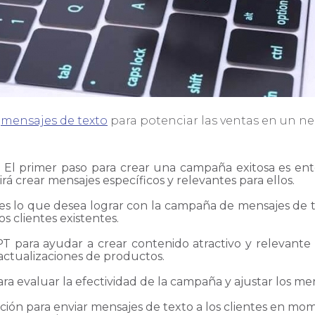
e
mensajes de texto
para potenciar las ventas en un n
 El primer paso para crear una campaña exitosa es ent
rá crear mensajes específicos y relevantes para ellos.
es lo que desea lograr con la campaña de mensajes de te
os clientes existentes.
 para ayudar a crear contenido atractivo y relevante p
actualizaciones de productos.
ra evaluar la efectividad de la campaña y ajustar los me
zación para enviar mensajes de texto a los clientes en 