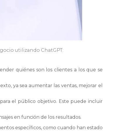
egocio utilizando ChatGPT:
ender quiénes son los clientes a los que se
xto, ya sea aumentar las ventas, mejorar el
ara el público objetivo. Este puede incluir
nsajes en función de los resultados.
momentos específicos, como cuando han estado