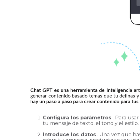
Chat GPT es una herramienta de inteligencia artif
generar contenido basado temas que tu definas y a
hay un paso a paso para crear contenido para tu
Configura los parámetros
. Para usar
tu mensaje de texto, el tono y el estil
Introduce los datos
. Una vez que hay