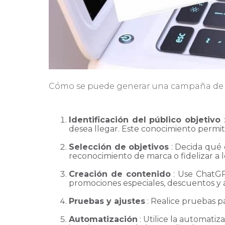
Cómo se puede generar una campaña d
Identificación del público objetivo
:
desea llegar. Este conocimiento permiti
Selección de objetivos
: Decida qué 
reconocimiento de marca o fidelizar a l
Creación de contenido
: Use ChatGPT
promociones especiales, descuentos y 
Pruebas y ajustes
: Realice pruebas pa
Automatización
: Utilice la automati