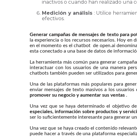
inactivos o cuando han realizado una 
Medición y análisis
: Utilice herrami
efectivos.
Generar campañas de mensajes de texto para pot
la experiencia o los recursos necesarios. Hoy en 
en el momento es el chatbot de open.ai denomin
esta conectado a una base de datos de información
La herramienta más común para generar campañas
interactuar con los usuarios de una manera pers
chatbots también pueden ser utilizados para gener
Una de las plataformas más populares para gene
enviar mensajes de texto masivos a los usuarios 
promover su negocio y aumentar sus ventas
.
Una vez que se haya determinado el objetivo de
especiales, información sobre productos y servic
ser lo suficientemente interesante para generar un
Una vez que se haya creado el contenido relevante
puede hacer a través de una plataforma especia