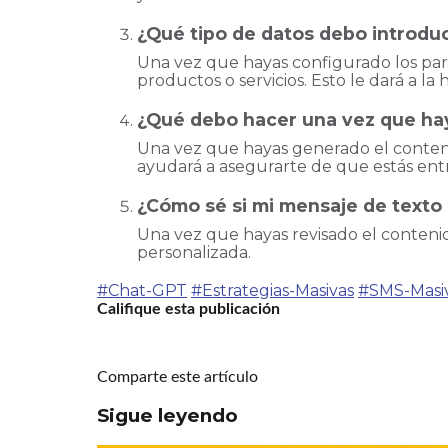
¿Qué tipo de datos debo introdu
Una vez que hayas configurado los par
productos o servicios. Esto le dará a l
¿Qué debo hacer una vez que hay
Una vez que hayas generado el contenid
ayudará a asegurarte de que estás ent
¿Cómo sé si mi mensaje de texto 
Una vez que hayas revisado el contenido 
personalizada.
#Chat-GPT
#Estrategias-Masivas
#SMS-Masi
Califique esta publicación
Comparte este artículo
Sigue leyendo