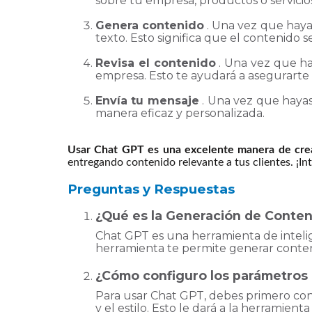
sobre tu empresa, productos o servicio
Genera contenido
. Una vez que haya
texto. Esto significa que el contenido s
Revisa el contenido
. Una vez que hay
empresa. Esto te ayudará a asegurarte
Envía tu mensaje
. Una vez que hayas 
manera eficaz y personalizada.
Usar Chat GPT es una excelente manera de crea
entregando contenido relevante a tus clientes. ¡In
Preguntas y Respuestas
¿Qué es la Generación de Conten
Chat GPT es una herramienta de intelige
herramienta te permite generar conteni
¿Cómo configuro los parámetros 
Para usar Chat GPT, debes primero conf
y el estilo. Esto le dará a la herramien