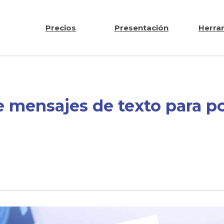
Precios
Presentación
Herra
mensajes de texto para po