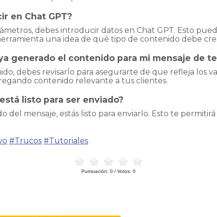
cir en Chat GPT?
ámetros, debes introducir datos en Chat GPT. Esto puede
a herramienta una idea de qué tipo de contenido debe cre
a generado el contenido para mi mensaje de te
o, debes revisarlo para asegurarte de que refleja los va
regando contenido relevante a tus clientes.
está listo para ser enviado?
del mensaje, estás listo para enviarlo. Esto te permitirá
vo
#Trucos
#Tutoriales
Puntuación:
0
/ Votos:
0